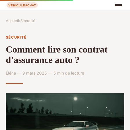
Accueil
›
Sécurité
SÉCURITÉ
Comment lire son contrat
d'assurance auto ?
Éléna — 9 mars 2025 — 5 min de lecture